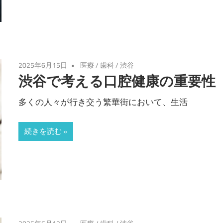
2025年6月15日
医療
/
歯科
/
渋谷
渋谷で考える口腔健康の重要性
多くの人々が行き交う繁華街において、生活
続きを読む