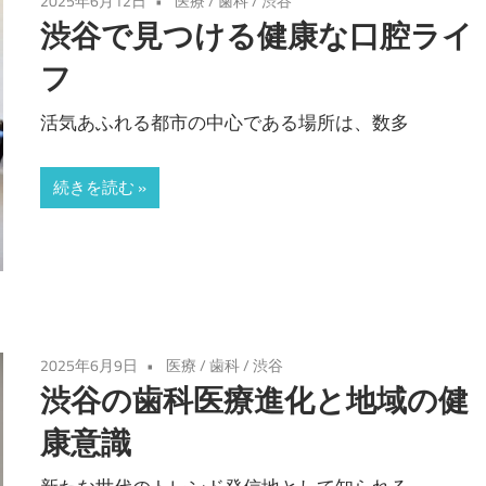
2025年6月12日
医療
/
歯科
/
渋谷
渋谷で見つける健康な口腔ライ
フ
活気あふれる都市の中心である場所は、数多
続きを読む
2025年6月9日
医療
/
歯科
/
渋谷
渋谷の歯科医療進化と地域の健
康意識