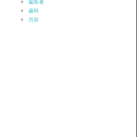
歯医者
歯科
渋谷