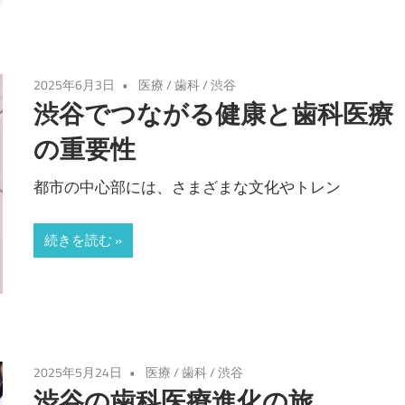
2025年6月3日
医療
/
歯科
/
渋谷
渋谷でつながる健康と歯科医療
の重要性
都市の中心部には、さまざまな文化やトレン
続きを読む
2025年5月24日
医療
/
歯科
/
渋谷
渋谷の歯科医療進化の旅