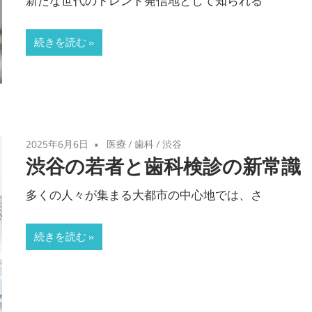
新たな世代のトレンド発信地として知られる
続きを読む
2025年6月6日
医療
/
歯科
/
渋谷
渋谷の若者と歯科検診の新常識
多くの人々が集まる大都市の中心地では、さ
続きを読む