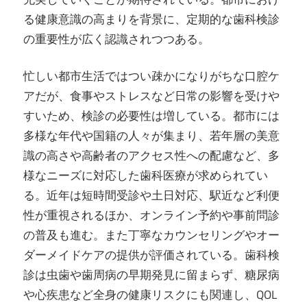
る健康意識の高まりを背景に、定期的な歯科検診
の重要性が広く認識されつつある。
忙しい都市生活ではつい疎かになりがちな口腔ケ
アだが、食事やストレスなど日常の影響を受けや
すいため、検診の必要性は増している。都市には
多様な年代や国籍の人々が集まり、若年層の美意
識の高さや高齢者のアクセス性への配慮など、多
様なニーズに対応した歯科医療が求められてい
る。近年は短時間受診や土日対応、駅近など利便
性が重視されるほか、オンライン予約や事前問診
の普及も進む。また丁寧なカウンセリングやオー
ダーメイドケアの提供が評価されている。歯科検
診は虫歯や歯周病の早期発見に留まらず、糖尿病
や心疾患など全身の健康リスクにも関連し、QOL