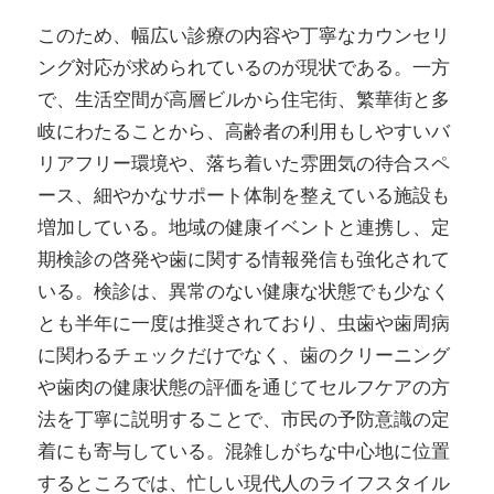
このため、幅広い診療の内容や丁寧なカウンセリ
ング対応が求められているのが現状である。一方
で、生活空間が高層ビルから住宅街、繁華街と多
岐にわたることから、高齢者の利用もしやすいバ
リアフリー環境や、落ち着いた雰囲気の待合スペ
ース、細やかなサポート体制を整えている施設も
増加している。地域の健康イベントと連携し、定
期検診の啓発や歯に関する情報発信も強化されて
いる。検診は、異常のない健康な状態でも少なく
とも半年に一度は推奨されており、虫歯や歯周病
に関わるチェックだけでなく、歯のクリーニング
や歯肉の健康状態の評価を通じてセルフケアの方
法を丁寧に説明することで、市民の予防意識の定
着にも寄与している。混雑しがちな中心地に位置
するところでは、忙しい現代人のライフスタイル