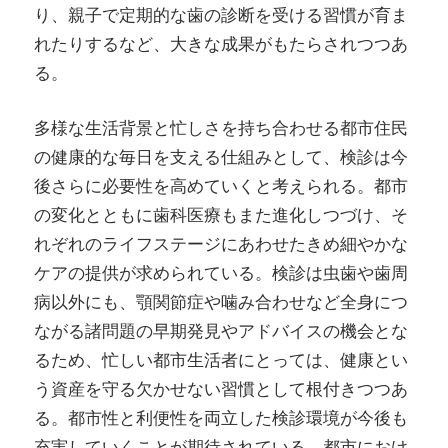
り、親子で定期的な歯の診断を受ける習慣が育ま
れたりするなど、大きな成果がもたらされつつあ
る。
多様な生活背景と忙しさを持ち合わせる都市住民
の健康的な毎日を支える仕組みとして、検診は今
後さらに必要性を高めていくと考えられる。都市
の変化とともに歯科医療もまた進化しつづけ、そ
れぞれのライフステージにあわせたきめ細やかな
ケアの提供が求められている。検診は虫歯や歯周
病以外にも、顎関節症や噛み合わせなど全身につ
ながる諸問題の早期発見やアドバイスの機会とな
るため、忙しい都市生活者にとっては、健康とい
う資産を守る欠かせない習慣として根付きつつあ
る。都市性と利便性を両立した検診環境が今後も
充実していくことが期待されている。都市におけ