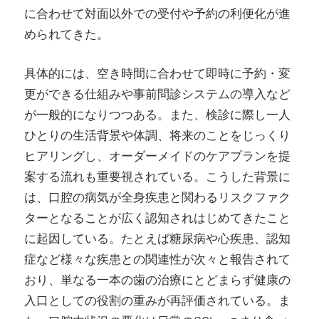
に合わせて対面以外での受付や予約の利便化が進
められてきた。
具体的には、空き時間に合わせて即時に予約・変
更ができる仕組みや事前問診システムの導入など
が一般的になりつつある。また、検診に際し一人
ひとりの生活背景や体調、将来のことをじっくり
ヒアリングし、オーダーメイドのケアプランを提
案する流れも重要視されている。こうした背景に
は、口腔の病気が全身疾患と関わるリスクファク
ターとなることが広く認知されはじめてきたこと
に起因している。たとえば糖尿病や心疾患、認知
症など様々な疾患との関連性が次々と報告されて
おり、単なる一本の歯の治療にとどまらず健康の
入口としての役割の重みが再評価されている。ま