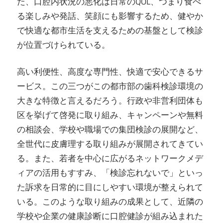
た、口腔内状況の悪化は日常のQOL、つまり食べ
る楽しみや発話、笑顔にも影響するため、健やか
で快適な都市生活を支えるための基盤として検診
が位置づけられている。
高い利便性、高度な専門性、快適で安心できるサ
ービス。この三つがこの都市部の歯科検診環境の
大きな特徴と言えるだろう。行政や非営利団体も
区を挙げて啓発に取り組み、キャンペーンや無料
の相談会、学校や職場での集団検診の展開など、
全世代に皮膚理する取り組みが展開されてきてい
る。また、若者を中心に広がるネットワークメデ
ィアの活用もすすみ、「検診忘れないで」といっ
た訴求を日常的に目にしやすい環境が整えられて
いる。このような取り組みの成果として、近隣の
学校や企業の健康診断に口腔健診が組み込まれた