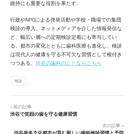
維持にも重要な役割を果たす。
行政やNPOによる啓発活動や学校・職場での集団
検診の導入、ネットメディアを介した情報発信な
ど、幅広い層への定期検診定着にも寄与してい
る。都市の変化とともに歯科医療も進化し、検診
は現代人の健康を守る不可欠な習慣として根付き
つつある。
渋谷の歯科のことならこちら
検診
投
前の記事
渋谷で笑顔の歯を守る健康習慣
稿
次の記事
ナ
渋谷発多文化都市が育む新しい歯科検診習慣と予防