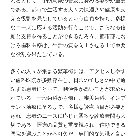
れるとして、予防意識の普及に努める姿勢が重要
である。都市で生活する人々の快適さや健康を支
える役割を果たしているという自負を持ち、多様
なニーズに応える活動を行うことで、さらなる信
頼と支持を得ることができるだろう。都市部にお
ける歯科医療は、生活の質を向上させる上で重要
な役割を果たしている。
多くの人々が集まる繁華街には、アクセスしやす
い歯科医院が多数存在し、日常の忙しさの中で通
院する患者にとって、利便性が高いことが求めら
れている。一般歯科から矯正、審美歯科、インプ
ラント治療に至るまで、多様な診療項目が必要と
され、患者のニーズに応じた柔軟な診療時間も大
切である。医療の品質も重要視され、信頼できる
医院を選ぶことが不可欠だ。専門的な知識と高い