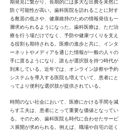
期発見に繋がり、長期的には多大な出費を未然に
防ぐ可能性が高い。歯科医院を訪れることに対す
る敷居の低さや、健康維持のための情報発信も一
層求められるようになった。歯科医療は、ただ治
療を行う場だけでなく、予防や健康づくりを支え
る役割も期待される。医療の進歩と共に、インタ
ーネットやメディアを通じた情報が一般の人々の
手に渡るようになり、誰もが選択肢を持つ時代が
到来している。近年では、オンライン診察や予約
システムを導入する医院も増えていて、患者にと
ってより便利な選択肢が提供されている。
時間のない社会において、医療にかける手間を減
らす工夫は、患者にとって重要な価値となってい
る。そのため、歯科医院も時代に合わせたサービ
ス展開が求められる。例えば、職場や自宅の近く