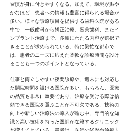
習慣が身に付きやすくなる。加えて、環境が賑や
かなほど、患者への情報も豊富に得られる場合が
多い。様々な診療項目を提供する歯科医院がある
中で、一般歯科から矯正治療、審美歯科、またイ
ンプラント治療まで、多岐にわたる内容が選択で
きることが求められている。特に繁忙な都市で
は、患者のニーズに応えた柔軟な診療時間を設け
ることも一つのポイントとなっている。
仕事と両立しやすい夜間診療や、週末にも対応し
た開院時間を設ける医院が多い。もちろん、医療
の品質も非常に重要であり、治療を受ける際は信
頼できる医院を選ぶことが不可欠である。技術の
向上や新しい治療法の導入が進む中、専門的な知
識と高い技術を持った医師が在籍するクリニック
が増えてきている。患者は、医師の経歴や治療方