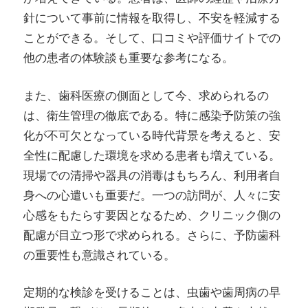
針について事前に情報を取得し、不安を軽減する
ことができる。そして、口コミや評価サイトでの
他の患者の体験談も重要な参考になる。
また、歯科医療の側面として今、求められるの
は、衛生管理の徹底である。特に感染予防策の強
化が不可欠となっている時代背景を考えると、安
全性に配慮した環境を求める患者も増えている。
現場での清掃や器具の消毒はもちろん、利用者自
身への心遣いも重要だ。一つの訪問が、人々に安
心感をもたらす要因となるため、クリニック側の
配慮が目立つ形で求められる。さらに、予防歯科
の重要性も意識されている。
定期的な検診を受けることは、虫歯や歯周病の早